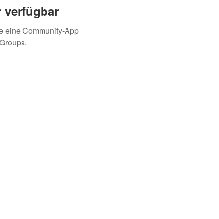
 verfügbar
ie eine Community-App
 Groups.