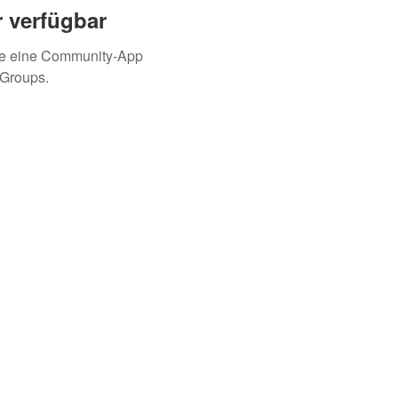
 verfügbar
ie eine Community-App
 Groups.